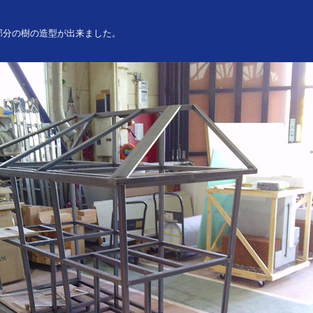
部分の樹の造型が出来ました。