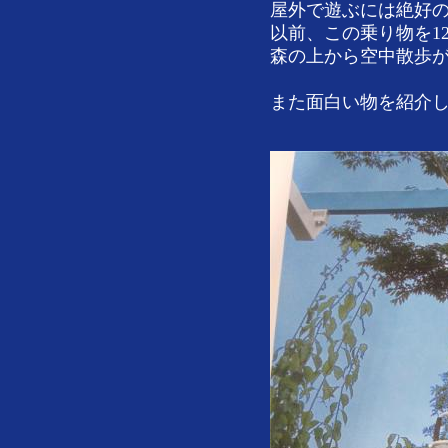
屋外で遊ぶには絶好
以前、この乗り物を1
森の上から空中散歩
また面白い物を紹介