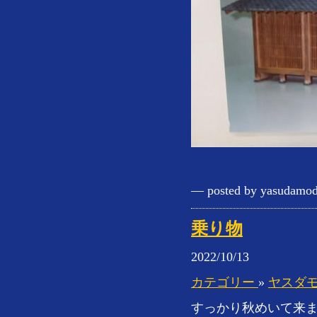
— posted by yasudamod
乗り物
2022/10/13
カテゴリー
»
ヤスダ
すっかり秋めいて来