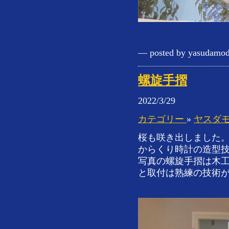
— posted by yasudamod
螺旋手摺
2022/3/29
カテゴリー
»
ヤスダ
桜も咲き出しました
からくり時計の造型
写真の螺旋手摺は木工
と取付は熟練の技術