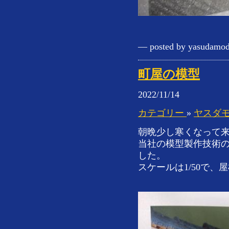
— posted by yasudamod
町屋の模型
2022/11/14
カテゴリー
»
ヤスダ
朝晩少し寒くなって
当社の模型製作技術
した。
スケールは1/50で