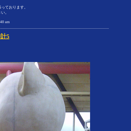
張っております。
さい。
9:40 am
計5