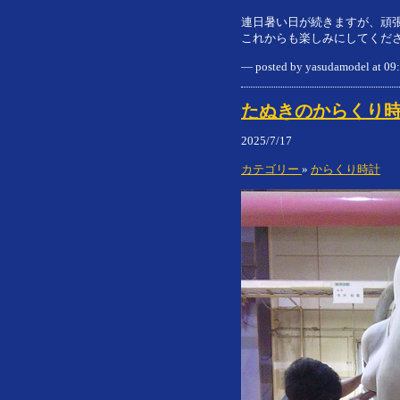
連日暑い日が続きますが、頑
これからも楽しみにしてくだ
— posted by yasudamodel at 0
たぬきのからくり時
2025/7/17
カテゴリー
»
からくり時計