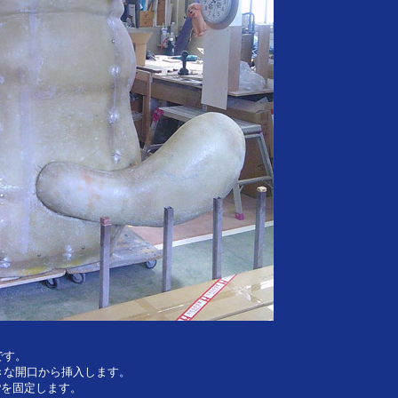
です。
きな開口から挿入します。
Pを固定します。