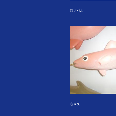
◎メバル
◎キス