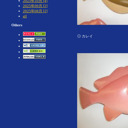
2025年10月 [4]
2025年09月 [2]
2025年08月 [2]
all
Others
◎ カレイ