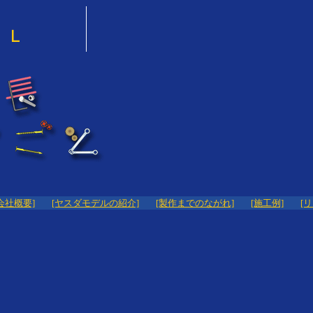
会社概要]
[ヤスダモデルの紹介]
[製作までのながれ]
[施工例]
[