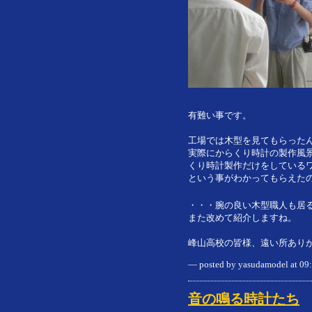
有難い事です。
工場では木型を見てもらったん
実際にからくり時計の製作風
くり時計製作だけをしている
という事がわかってもらえた
・・・腕の良い木型職人も居
また改めて紹介しますね。
峰山高校の皆様、遠い所あり
— posted by yasudamodel at 0
音の鳴る時計たち