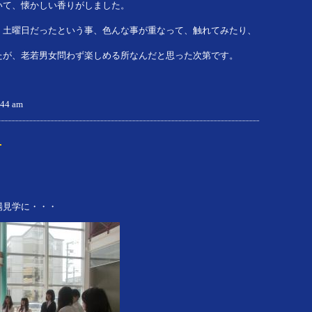
いて、懐かしい香りがしました。
、土曜日だったという事、色んな事が重なって、触れてみたり、
たが、老若男女問わず楽しめる所なんだと思った次第です。
0:44 am
～
場見学に・・・