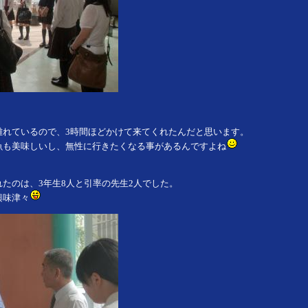
離れているので、3時間ほどかけて来てくれたんだと思います。
魚も美味しいし、無性に行きたくなる事があるんですよね
たのは、3年生8人と引率の先生2人でした。
興味津々