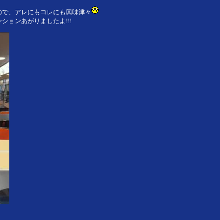
ので、アレにもコレにも興味津々
ションあがりましたよ!!!