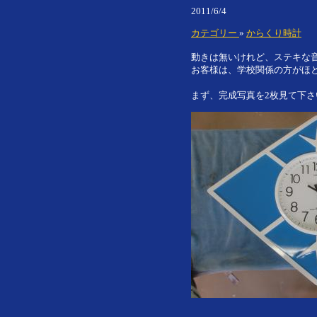
2011/6/4
カテゴリー
»
からくり時計
動きは無いけれど、ステキな
お客様は、学校関係の方がほ
まず、完成写真を2枚見て下さ