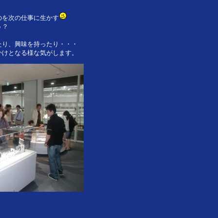
のを次の仕事に生かす
う？
たり、興味を持ったり・・・
かけとなる様な気がします。