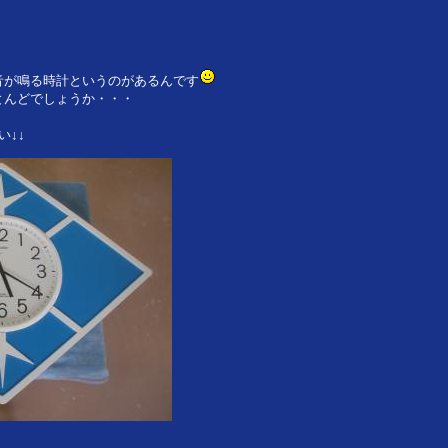
音が鳴る時計というのがあるんです
とんどでしょうか・・・
い↓↓