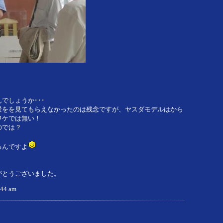
でしょうか･･･
景をを見てもらえなかったのは残念ですが、ヤスダモデルはから
ワケでは無い！
のでは？
るんですよ
がとうございました。
9:44 am