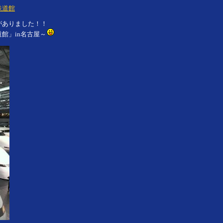
鉄道館
がありました！！
館」in名古屋～