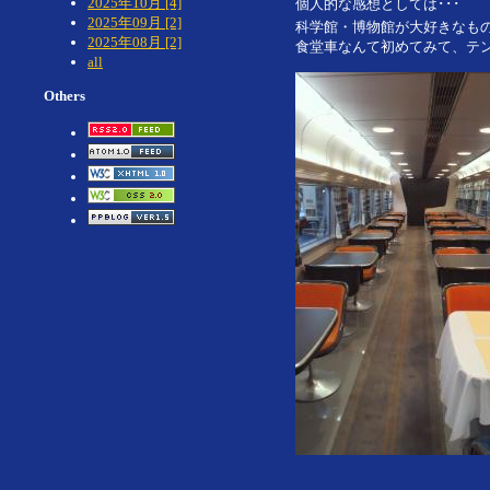
2025年10月 [4]
個人的な感想としては･･･
2025年09月 [2]
科学館・博物館が大好きなも
2025年08月 [2]
食堂車なんて初めてみて、テン
all
Others