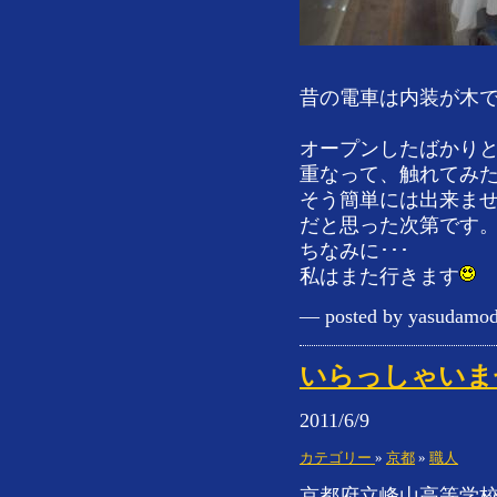
昔の電車は内装が木
オープンしたばかり
重なって、触れてみ
そう簡単には出来ま
だと思った次第です
ちなみに･･･
私はまた行きます
— posted by yasudamod
いらっしゃいま
2011/6/9
カテゴリー
»
京都
»
職人
京都府立峰山高等学