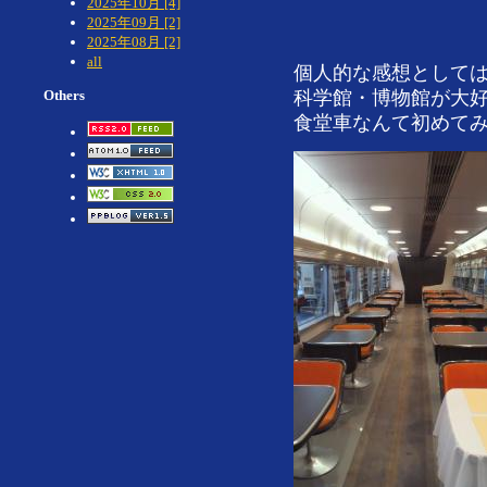
2025年10月 [4]
2025年09月 [2]
2025年08月 [2]
all
個人的な感想としては･
Others
科学館・博物館が大
食堂車なんて初めてみ