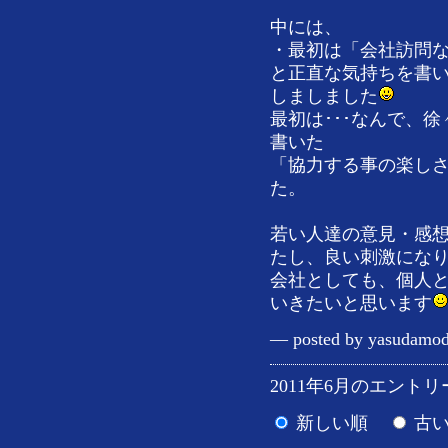
中には、
・最初は「会社訪問
と正直な気持ちを書い
しましました
最初は･･･なんで、
書いた
「協力する事の楽し
た。
若い人達の意見・感
たし、良い刺激にな
会社としても、個人
いきたいと思います
— posted by yasudamod
2011年6月のエントリー
新しい順
古