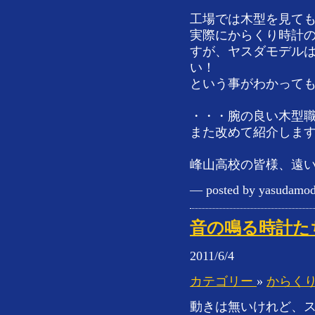
工場では木型を見ても
実際にからくり時計
すが、ヤスダモデル
い！
という事がわかって
・・・腕の良い木型
また改めて紹介しま
峰山高校の皆様、遠
— posted by yasudamod
音の鳴る時計た
2011/6/4
カテゴリー
»
からく
動きは無いけれど、