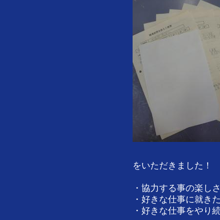
をいただきました！
・協力する事の楽し
・好きな仕事に就き
・好きな仕事をやり