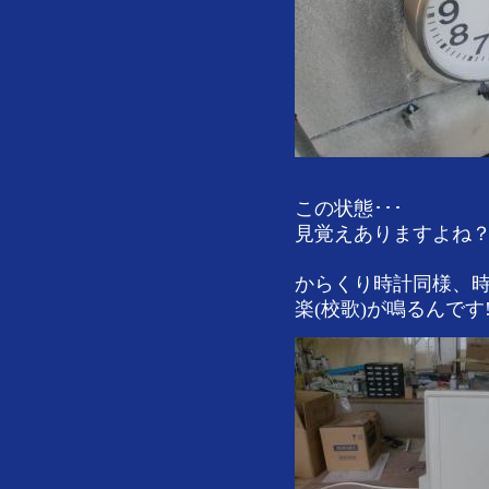
この状態･･･
見覚えありますよね
からくり時計同様、時
楽(校歌)が鳴るんです