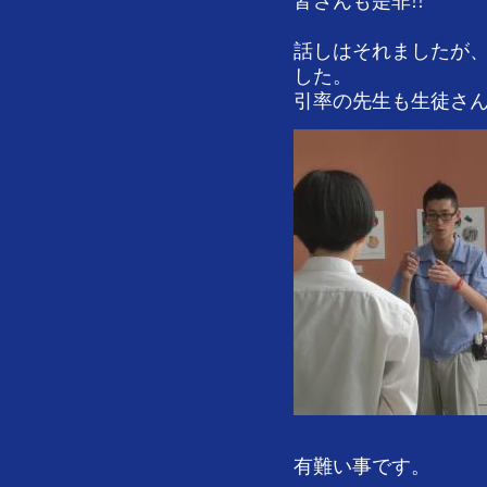
皆さんも是非!!
話しはそれましたが、
した。
引率の先生も生徒さ
有難い事です。