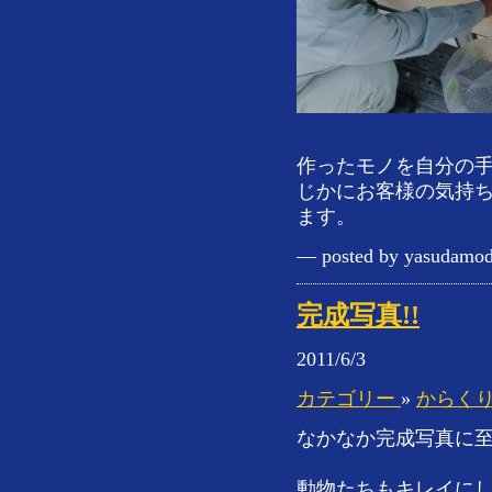
作ったモノを自分の
じかにお客様の気持
ます。
— posted by yasudamod
完成写真!!
2011/6/3
カテゴリー
»
からく
なかなか完成写真に
動物たちもキレイにし