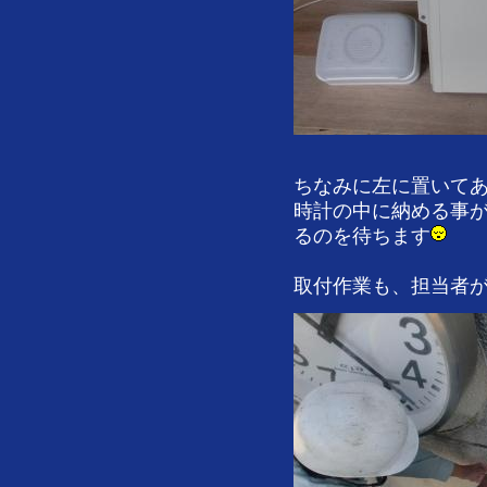
ちなみに左に置いて
時計の中に納める事
るのを待ちます
取付作業も、担当者