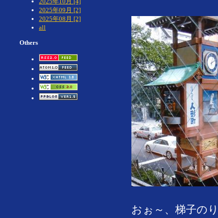
2025年10月 [4]
2025年09月 [2]
2025年08月 [2]
all
Others
おぉ～、梯子の