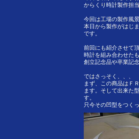
からくり時計製作担
今回は工場の製作風
本日から製作がはじ
です。
前回にも紹介させて
時計を組み合わせた
創立記念品や卒業記
ではさっそく、、、
まず、この商品はＦ
ます。そして出来た
す。
只今その凹型をつく