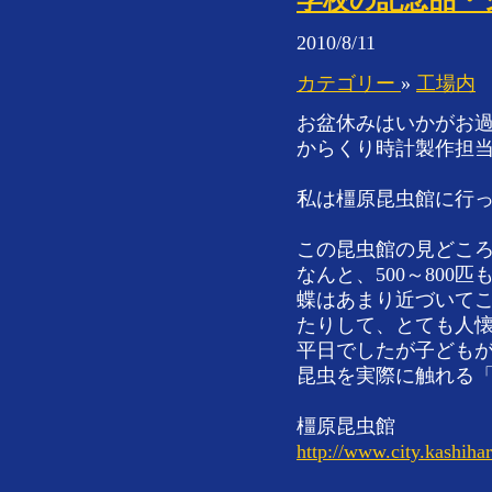
2010/8/11
カテゴリー
»
工場内
お盆休みはいかがお
からくり時計製作担
私は橿原昆虫館に行
この昆虫館の見どころ
なんと、500～800
蝶はあまり近づいて
たりして、とても人
平日でしたが子ども
昆虫を実際に触れる
橿原昆虫館
http://www.city.kashihar