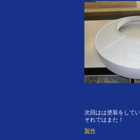
次回はは塗装をして
それではまた！
製作