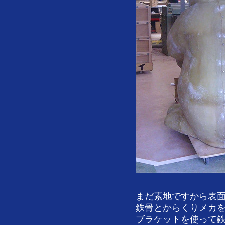
まだ素地ですから表
鉄骨とからくりメカ
ブラケットを使って鉄