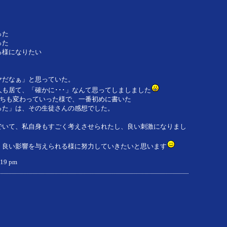
った
った
る様になりたい
ヤだなぁ」と思っていた。
も居て、「確かに･･･」なんて思ってしましました
持ちも変わっていった様で、一番初めに書いた
った」は、その生徒さんの感想でした。
でいて、私自身もすごく考えさせられたし、良い刺激になりまし
、良い影響を与えられる様に努力していきたいと思います
4:19 pm