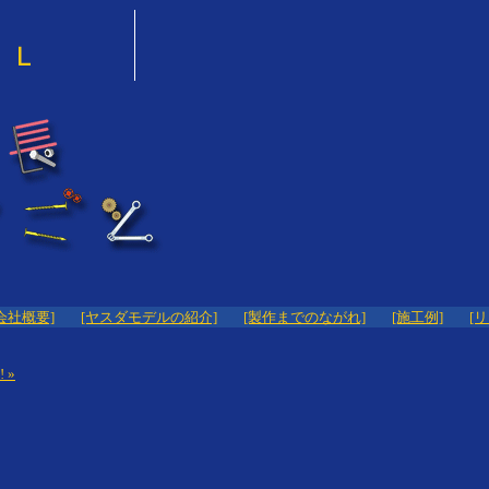
会社概要]
[ヤスダモデルの紹介]
[製作までのながれ]
[施工例]
[
 »